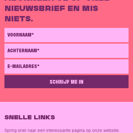
NIEUWSBRIEF EN MIS
NIETS.
VOORNAAM*
ACHTERNAAM*
E-MAILADRES*
SCHRIJF ME IN
GELIEVE DIT VELD LEEG TE LATEN
SNELLE LINKS
Spring snel naar een interessante pagina op onze website.