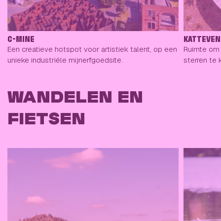
C-MINE
KATTEVE
Een creatieve hotspot voor artistiek talent, op een
Ruimte om 
unieke industriële mijnerfgoedsite.
sterren te k
WANDELEN EN
FIETSEN