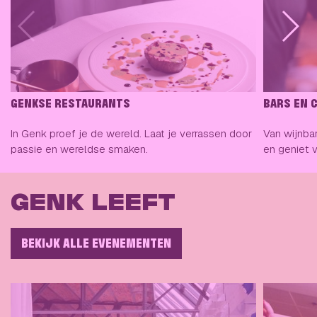
GENKSE RESTAURANTS
BARS EN 
In Genk proef je de wereld. Laat je verrassen door
Van wijnbar
passie en wereldse smaken.
en geniet 
GENK LEEFT
BEKIJK ALLE EVENEMENTEN