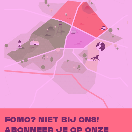
FOMO? NIET BIJ ONS!
ABONNEER JE OP ONZE