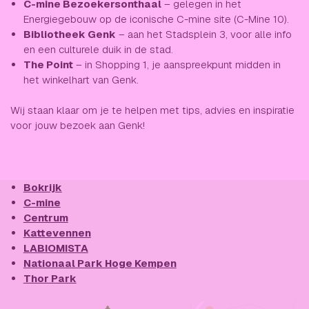
C-mine Bezoekersonthaal
– gelegen in het
Energiegebouw op de iconische C-mine site (C-Mine 10).
Bibliotheek Genk
– aan het Stadsplein 3, voor alle info
en een culturele duik in de stad.
The Point
– in Shopping 1, je aanspreekpunt midden in
het winkelhart van Genk.
Wij staan klaar om je te helpen met tips, advies en inspiratie
voor jouw bezoek aan Genk!
Bokrijk
C-mine
Centrum
Kattevennen
LABIOMISTA
Nationaal Park Hoge Kempen
Thor Park