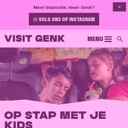
{{ 
Meer inspiratie, meer Genk?
VOLG ONS OP INSTAGRAM
VISIT GENK
MENU
Z
OP STAP MET JE
KIDS