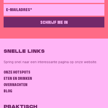
E-MAILADRES*
SCHRIJF ME IN
GELIEVE DIT VELD LEEG TE LATEN
SNELLE LINKS
Spring snel naar een interessante pagina op onze website.
ONZE HOTSPOTS
ETEN EN DRINKEN
OVERNACHTEN
BLOG
PRAKTISCH