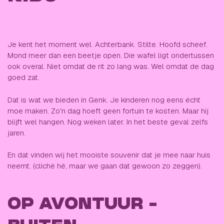
Je kent het moment wel. Achterbank. Stilte. Hoofd scheef.
Mond meer dan een beetje open. Die wafel ligt ondertussen
ook overal. Niet omdat de rit zo lang was. Wel omdat de dag
goed zat.
Dat is wat we bieden in Genk. Je kinderen nog eens écht
moe maken. Zo'n dag hoeft geen fortuin te kosten. Maar hij
blijft wel hangen. Nog weken later. In het beste geval zelfs
jaren.
En dat vinden wij het mooiste souvenir dat je mee naar huis
neemt. (cliché hé, maar we gaan dat gewoon zo zeggen).
OP AVONTUUR -