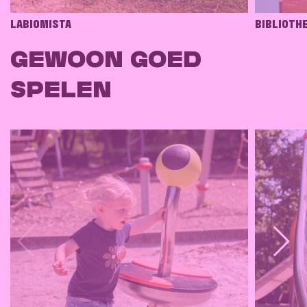
LABIOMISTA
BIBLIOTH
GEWOON GOED
SPELEN