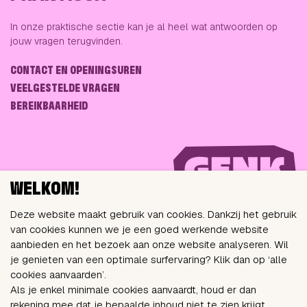
In onze praktische sectie kan je al heel wat antwoorden op
jouw vragen terugvinden.
CONTACT EN OPENINGSUREN
VEELGESTELDE VRAGEN
BEREIKBAARHEID
WELKOM!
Deze website maakt gebruik van cookies. Dankzij het gebruik
van cookies kunnen we je een goed werkende website
aanbieden en het bezoek aan onze website analyseren. Wil
VOLG ONS VIA
je genieten van een optimale surfervaring? Klik dan op ‘alle
cookies aanvaarden’.
Als je enkel minimale cookies aanvaardt, houd er dan
rekening mee dat je bepaalde inhoud niet te zien krijgt.