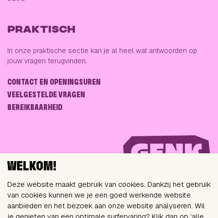
PRAKTISCH
In onze praktische sectie kan je al heel wat antwoorden op
jouw vragen terugvinden.
CONTACT EN OPENINGSUREN
VEELGESTELDE VRAGEN
BEREIKBAARHEID
WELKOM!
Deze website maakt gebruik van cookies. Dankzij het gebruik
van cookies kunnen we je een goed werkende website
aanbieden en het bezoek aan onze website analyseren. Wil
VOLG ONS VIA
je genieten van een optimale surfervaring? Klik dan op ‘alle