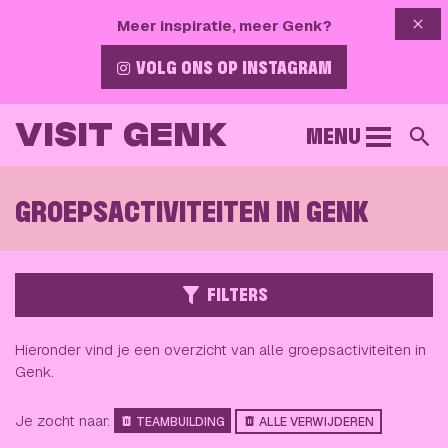
{{ 
Meer inspiratie, meer Genk?
VOLG ONS OP INSTAGRAM
VISIT GENK
MENU
Z
GROEPSACTIVITEITEN IN GENK
FILTERS
Hieronder vind je een overzicht van alle groepsactiviteiten in
Genk.
Je zocht naar:
TEAMBUILDING
ALLE VERWIJDEREN