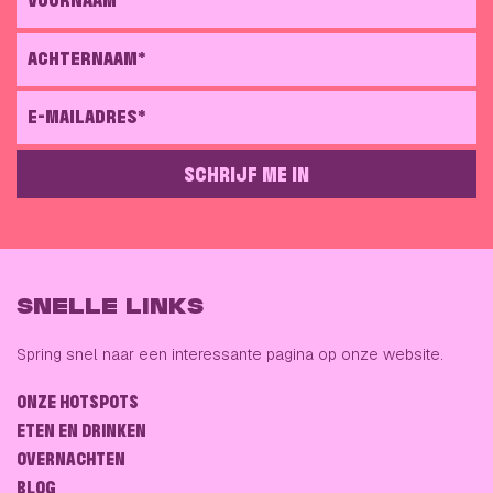
VOORNAAM*
ACHTERNAAM*
E-MAILADRES*
SCHRIJF ME IN
GELIEVE DIT VELD LEEG TE LATEN
SNELLE LINKS
Spring snel naar een interessante pagina op onze website.
ONZE HOTSPOTS
ETEN EN DRINKEN
OVERNACHTEN
BLOG