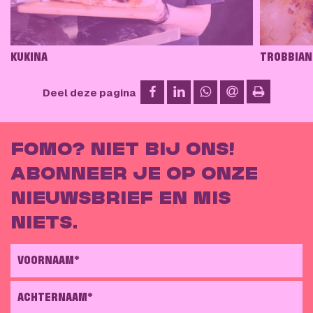
KUKINA
TROBBIAN
op Facebook
op LinkedIn
op WhatsApp
via e-mail
Deel deze pagina
afdrukken
FOMO? NIET BIJ ONS!
ABONNEER JE OP ONZE
NIEUWSBRIEF EN MIS
NIETS.
VOORNAAM*
ACHTERNAAM*