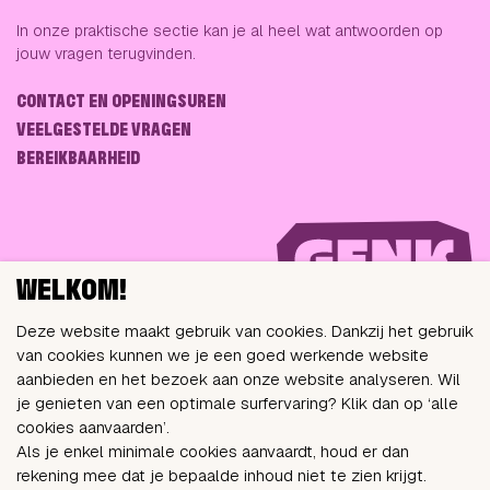
In onze praktische sectie kan je al heel wat antwoorden op
jouw vragen terugvinden.
CONTACT EN OPENINGSUREN
VEELGESTELDE VRAGEN
BEREIKBAARHEID
WELKOM!
Deze website maakt gebruik van cookies. Dankzij het gebruik
van cookies kunnen we je een goed werkende website
aanbieden en het bezoek aan onze website analyseren. Wil
VOLG ONS VIA
je genieten van een optimale surfervaring? Klik dan op ‘alle
cookies aanvaarden’.
Als je enkel minimale cookies aanvaardt, houd er dan
rekening mee dat je bepaalde inhoud niet te zien krijgt.