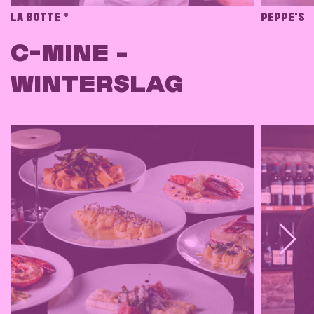
LA BOTTE *
PEPPE'S
C-MINE -
WINTERSLAG