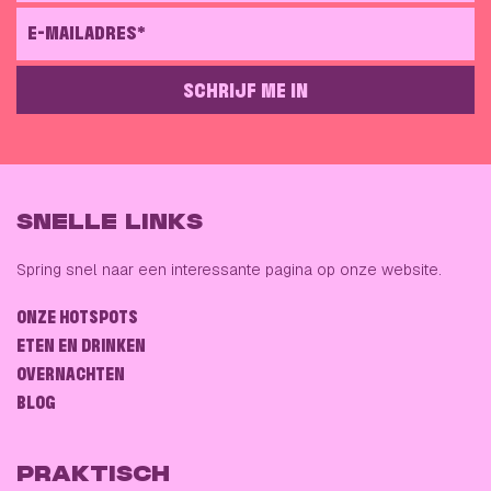
E-MAILADRES*
SCHRIJF ME IN
GELIEVE DIT VELD LEEG TE LATEN
SNELLE LINKS
Spring snel naar een interessante pagina op onze website.
ONZE HOTSPOTS
ETEN EN DRINKEN
OVERNACHTEN
BLOG
PRAKTISCH