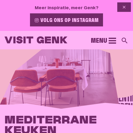
{{ 
Meer inspiratie, meer Genk?
VOLG ONS OP INSTAGRAM
VISIT GENK
MENU
Z
MEDITERRANE
KEUKEN