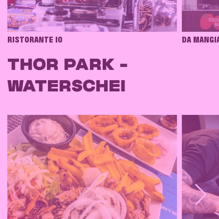
RISTORANTE IO
DA MANGI
THOR PARK -
WATERSCHEI