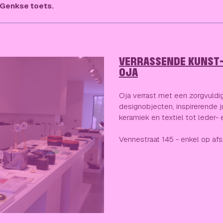
 Genkse toets.
VERRASSENDE KUNST-
OJA
Oja verrast met een zorgvuldi
designobjecten, inspirerende j
keramiek en textiel tot leder-
Vennestraat 145 - enkel op af