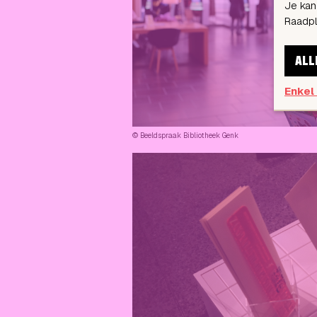
Je kan
Raadp
ALL
Enkel
© Beeldspraak Bibliotheek Genk