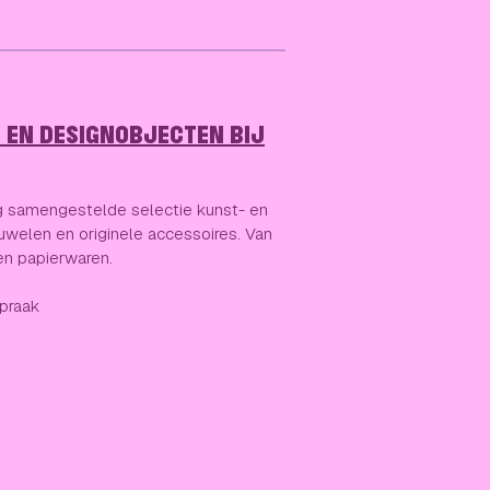
 EN DESIGNOBJECTEN BIJ
g samengestelde selectie kunst- en
uwelen en originele accessoires. Van
 en papierwaren.
spraak