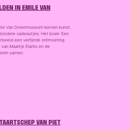
DEN IN EMILE VAN
ile Van Dorenmuseum komen kunst,
jzondere cadeautjes. Het boek ‘Een
orbeeld een verfijnde ontmoeting
van Maartje Elants en de
oren samen.
 TAARTSCHEP VAN PIET