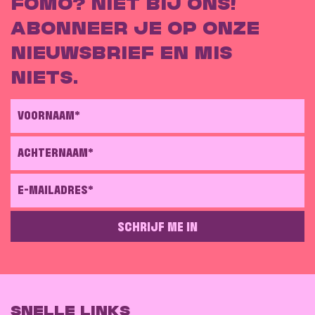
FOMO? NIET BIJ ONS!
ABONNEER JE OP ONZE
NIEUWSBRIEF EN MIS
NIETS.
VOORNAAM*
ACHTERNAAM*
E-MAILADRES*
SCHRIJF ME IN
GELIEVE DIT VELD LEEG TE LATEN
SNELLE LINKS