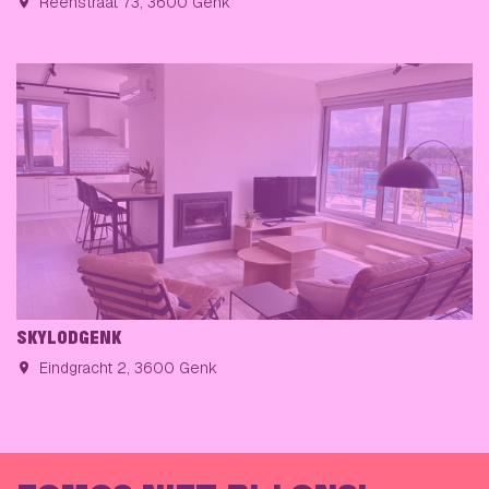
Reenstraat 73, 3600 Genk
SKYLODGENK
Eindgracht 2, 3600 Genk