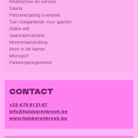
Kinderstoel en servies
Sauna
Fietsenstalling overdekt
Tuin toegankelijk voor gasten
Gratis wifi
Vaatwasmachine
Internetaansluiting
Airco in de kamer
Microgolf
Parkeergelegenheid
CONTACT
+32 476 61 21 67
info@huisberenbroek.be
www.huisberenbroek.be