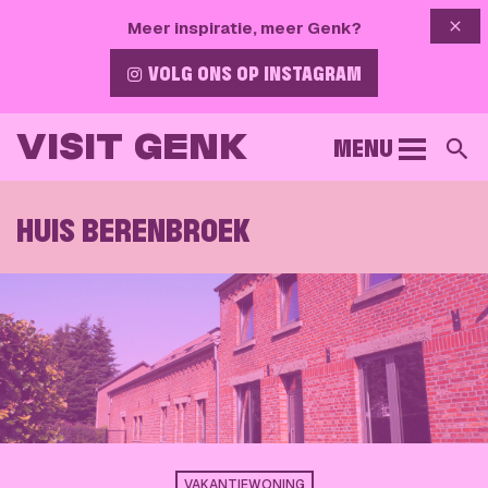
{{ 
Meer inspiratie, meer Genk?
VOLG ONS OP INSTAGRAM
VISIT GENK
MENU
Z
HUIS BERENBROEK
VAKANTIEWONING