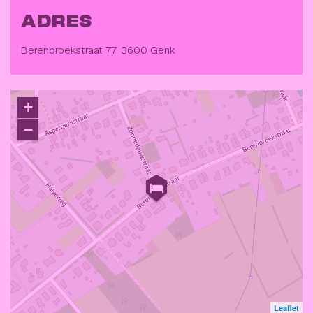
ADRES
Berenbroekstraat 77, 3600 Genk
+
−
Leaflet