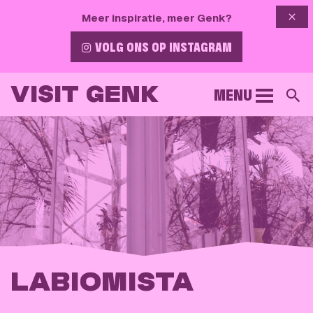
{{ 
Meer inspiratie, meer Genk?
VOLG ONS OP INSTAGRAM
VISIT GENK
MENU
Z
LABIOMISTA