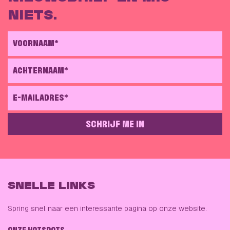
NIETS.
VOORNAAM*
ACHTERNAAM*
E-MAILADRES*
SCHRIJF ME IN
GELIEVE DIT VELD LEEG TE LATEN
SNELLE LINKS
Spring snel naar een interessante pagina op onze website.