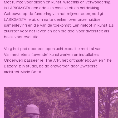
Met ruimte voor dieren en kunst, wildernis en verwondering,
is LABIOMISTA een ode aan creativiteit en ontdekking.
Gebouwd op de fundering van het mijnverleden, nodigt
LABIOMISTA je uit om na te denken over onze huidige
samenleving en die van de toekomst. Een geloof in kunst als
zuurstof voor het leven en een pleidooi voor diversiteit als
basis voor evolutie.
Volg het pad door een openluchtexpositie met tal van
Vanmechelens (levende) kunstwerken en installaties.
Onderweg passeer je ‘The Ark’, het onthaalgebouw, en ‘The
Battery’ zijn studio, beide ontworpen door Zwitserse
architect Mario Botta.