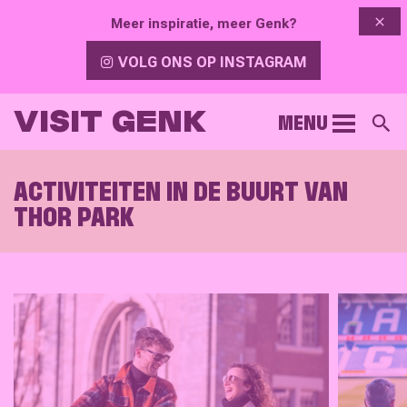
{{ 
Meer inspiratie, meer Genk?
VOLG ONS OP INSTAGRAM
VISIT GENK
MENU
Z
ACTIVITEITEN IN DE BUURT VAN
THOR PARK