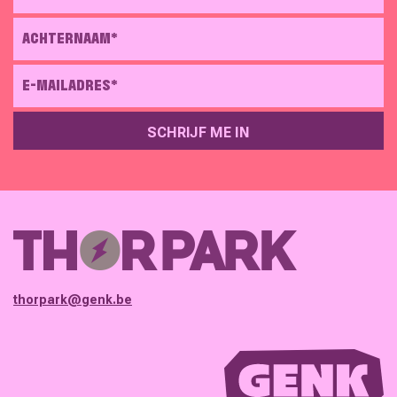
ACHTERNAAM*
E-MAILADRES*
SCHRIJF ME IN
GELIEVE DIT VELD LEEG TE LATEN
thorpark@genk.be