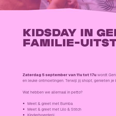
KIDSDAY IN GE
FAMILIE-UITS
Zaterdag 5 september van 11u tot 17u
wordt Genk
en leuke ontmoetingen. Terwijl jij shopt, genieten je 
Wat hebben we allemaal in petto?
Meet & greet met Bumba
Meet & greet met Lilo & Stitch
Kinderboerderij