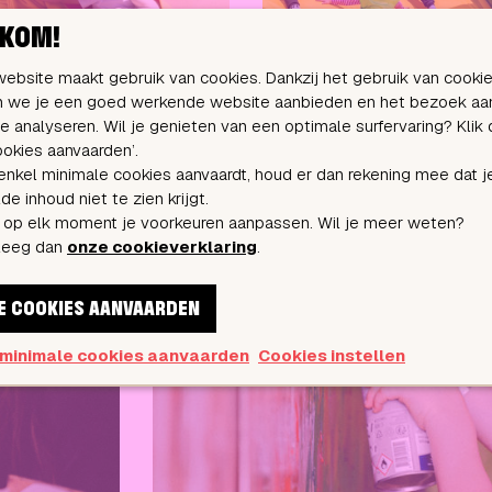
KOM!
ebsite maakt gebruik van cookies. Dankzij het gebruik van cooki
 we je een goed werkende website aanbieden en het bezoek aa
e analyseren. Wil je genieten van een optimale surfervaring? Klik
cookies aanvaarden’.
 enkel minimale cookies aanvaardt, houd er dan rekening mee dat j
e inhoud niet te zien krijgt.
 op elk moment je voorkeuren aanpassen. Wil je meer weten?
leeg dan
onze cookieverklaring
.
E COOKIES AANVAARDEN
 minimale cookies aanvaarden
Cookies instellen