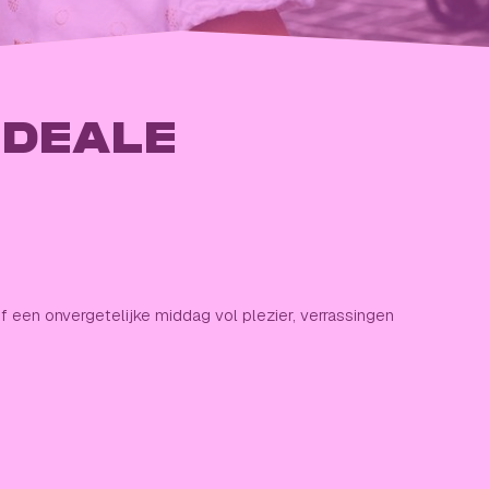
IDEALE
een onvergetelijke middag vol plezier, verrassingen