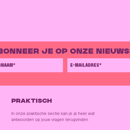
BONNEER JE OP ONZE NIEUWSB
RNAAM*
E-MAILADRES*
PRAKTISCH
In onze praktische sectie kan je al heel wat
antwoorden op jouw vragen terugvinden.