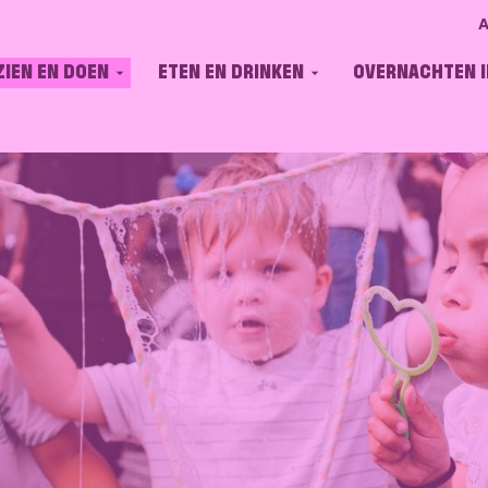
A
ZIEN EN DOEN
ETEN EN DRINKEN
OVERNACHTEN I