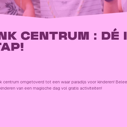
NK CENTRUM : DÉ 
TAP!
 centrum omgetoverd tot een waar paradijs voor kinderen! Beleef 
kinderen van een magische dag vol gratis activiteiten!