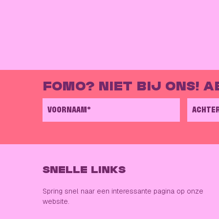
FOMO? NIET BIJ ONS! A
VOORNAAM*
ACHTE
SNELLE LINKS
Spring snel naar een interessante pagina op onze
website.