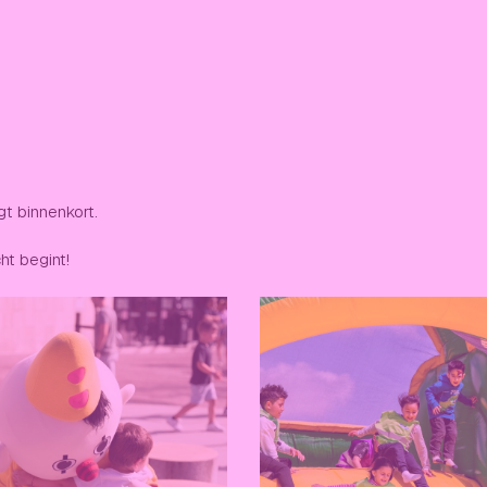
gt binnenkort.
ht begint!