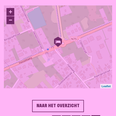
+
−
Leaflet
NAAR HET OVERZICHT