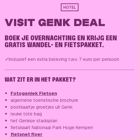
HOTEL
VISIT GENK DEAL
BOEK JE OVERNACHTING EN KRIJG EEN
GRATIS WANDEL- EN FIETSPAKKET.
✓
Inclusief een extra beleving t.w.v. 7 euro per persoon
WAT ZIT ER IN HET PAKKET?
Fotogeniek Fietsen
algemene toeristische brochure
postkaartje groetjes uit Genk
leuke tote bag
het Genkse stadsplan
fietskaart Nationaal Park Hoge Kempen
fietsnet flyer