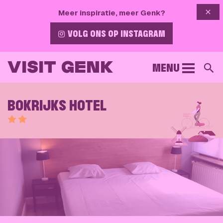
{{ 
Meer inspiratie, meer Genk?
VOLG ONS OP INSTAGRAM
VISIT GENK
MENU
Z
BOKRIJKS HOTEL
Score van 2 sterren.