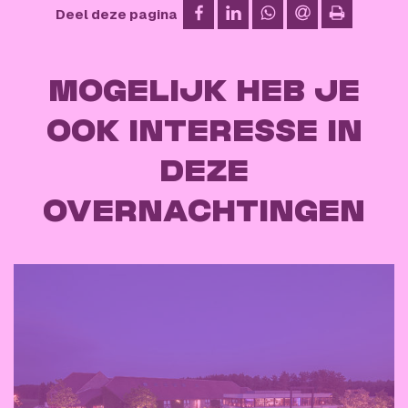
op Facebook
op LinkedIn
op WhatsApp
via e-mail
Deel deze pagina
afdrukken
MOGELIJK HEB JE
OOK INTERESSE IN
DEZE
OVERNACHTINGEN