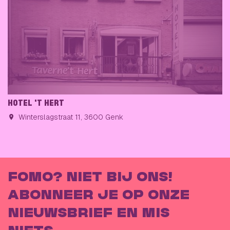
HOTEL 'T HERT
Winterslagstraat 11, 3600 Genk
FOMO? NIET BIJ ONS!
ABONNEER JE OP ONZE
NIEUWSBRIEF EN MIS