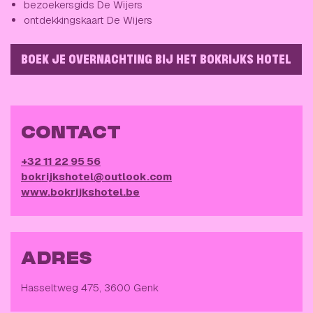
bezoekersgids De Wijers
ontdekkingskaart De Wijers
BOEK JE OVERNACHTING BIJ HET BOKRIJKS HOTEL
CONTACT
+32 11 22 95 56
bokrijkshotel@outlook.com
www.bokrijkshotel.be
ADRES
Hasseltweg 475, 3600 Genk