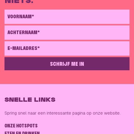
NIETS.
VOORNAAM*
ACHTERNAAM*
E-MAILADRES*
SCHRIJF ME IN
GELIEVE DIT VELD LEEG TE LATEN
SNELLE LINKS
Spring snel naar een interessante pagina op onze website.
ONZE HOTSPOTS