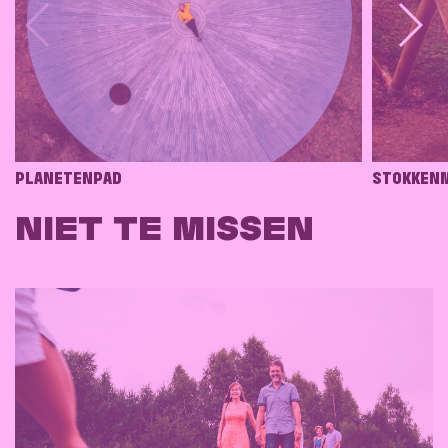
PLANETENPAD
STOKKEN
NIET TE MISSEN