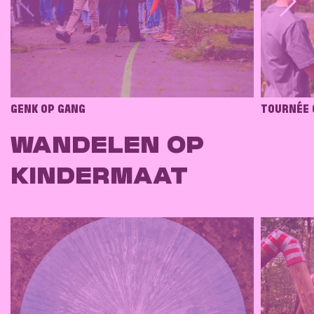
GENK OP GANG
TOURNÉE 
WANDELEN OP
KINDERMAAT