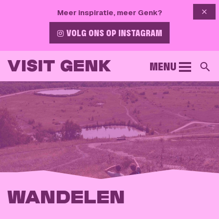
{{ 
Meer inspiratie, meer Genk?
VOLG ONS OP INSTAGRAM
VISIT GENK
MENU
Z
WANDELEN