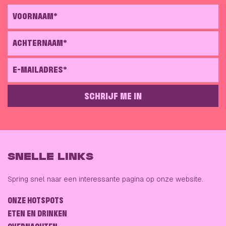
VOORNAAM*
ACHTERNAAM*
E-MAILADRES*
SCHRIJF ME IN
GELIEVE DIT VELD LEEG TE LATEN
SNELLE LINKS
Spring snel naar een interessante pagina op onze website.
ONZE HOTSPOTS
ETEN EN DRINKEN